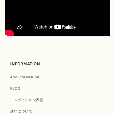
INFORMATION
About VOXMUSIC
BLOG
コンディション表記
送料について