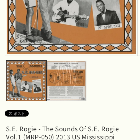
モ
ー
ダ
ル
で
メ
デ
ィ
ア
(1)
を
開
く
S.E. Rogie - The Sounds Of S.E. Rogie
Vol.1 (MRP-050) 2013 US Mississippi