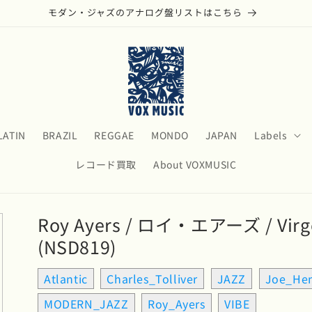
モダン・ジャズのアナログ盤リストはこちら
LATIN
BRAZIL
REGGAE
MONDO
JAPAN
Labels
レコード買取
About VOXMUSIC
Roy Ayers / ロイ・エアーズ / Virgo
(NSD819)
Atlantic
Charles_Tolliver
JAZZ
Joe_He
MODERN_JAZZ
Roy_Ayers
VIBE