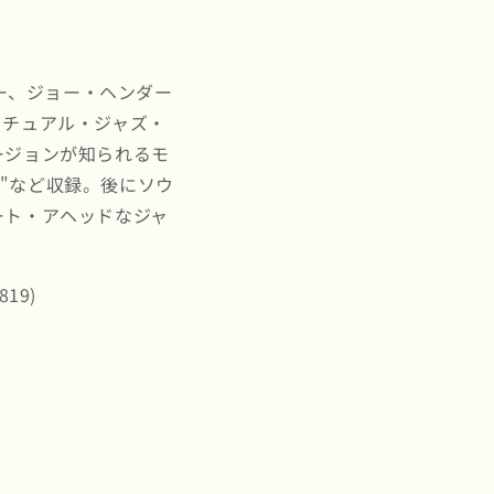
ァー、ジョー・ヘンダー
リチュアル・ジャズ・
ージョンが知られるモ
ight"など収録。後にソウ
ート・アヘッドなジャ
819)