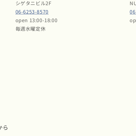
シゲタニビル2F
N
06-6253-8570
06
open 13:00-18:00
op
毎週水曜定休
から