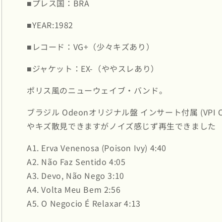
■プレス国：BRA
す
す
■YEAR:1982
■レコード：VG+（少々キズあり）
■ジャケット：EX-（ややスレあり）
ポリス風のニューウェイブ・バンド。
ブラジル Odeonオリジナル盤 インサート付属 (VPI C
やキズ散見できますがノイズ感じず再生できました
A1. Erva Venenosa (Poison Ivy) 4:40
A2. Não Faz Sentido 4:05
A3. Devo, Não Nego 3:10
A4. Volta Meu Bem 2:56
A5. O Negocio É Relaxar 4:13