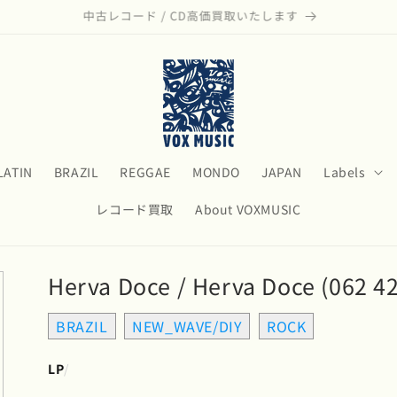
モダン・ジャズのアナログ盤リストはこちら
LATIN
BRAZIL
REGGAE
MONDO
JAPAN
Labels
レコード買取
About VOXMUSIC
Herva Doce / Herva Doce (062 4
BRAZIL
NEW_WAVE/DIY
ROCK
LP
/