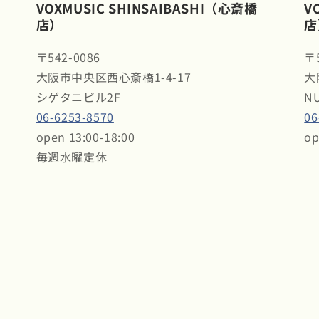
VOXMUSIC SHINSAIBASHI（心斎橋
V
店）
店
〒542-0086
〒5
大阪市中央区西心斎橋1-4-17
大
シゲタニビル2F
N
06-6253-8570
06
open 13:00-18:00
op
毎週水曜定休