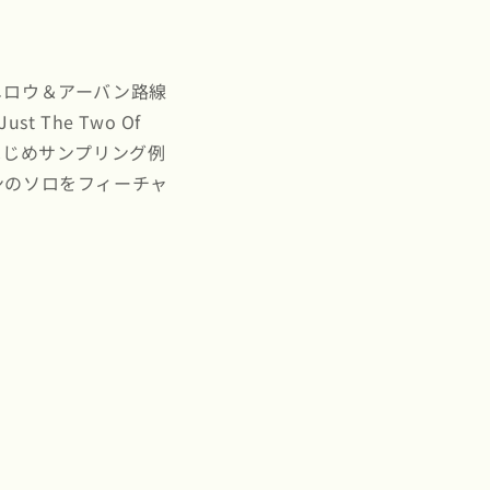
メロウ＆アーバン路線
The Two Of
"はじめサンプリング例
ンのソロをフィーチャ