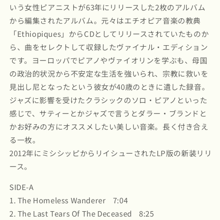
いう女性ピアニストが63年にリリースした2枚のアルバム
から編集されたアルバム。元々はエチオピア音楽の教典
「Ethiopiques」からCDとしてリリースされていたものか
ら、曲をセレクトして収録したヴァイナル・エディション
です。ヨーロッパでピアノやヴァイオリンを学ぶも、母国
の政治的状況から不安定な生活を強いられ、宗教に救いを
見出し尼となったという彼女が40歳のときに遺した録音。
ジャズに影響を受けたクラシックのソロ・ピアノといった
感じで、サティーとかジャズで言うとダラー・ブランドと
かお好みの方にオススメしたい美しい音楽。長く付き合え
る一枚。
2012年にミシシッピからリイシューされたLP版の新装リリ
ース。
SIDE-A
1. The Homeless Wanderer 7:04
2. The Last Tears Of The Deceased 8:25