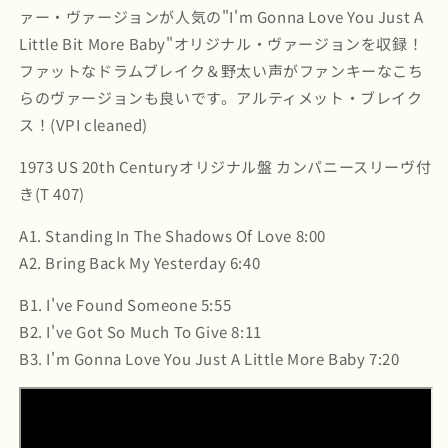
す
す
ァー・ヴァージョンが人気の"I'm Gonna Love You Just A
Little Bit More Baby"オリジナル・ヴァージョンを収録！
ファットなドラムブレイク＆野太い声がファンキーなこち
らのヴァージョンも良いです。アルティメット・ブレイク
ス！(VPI cleaned)
1973 US 20th Centuryオリジナル盤 カンパニースリーヴ付
き(T 407)
A1. Standing In The Shadows Of Love 8:00
A2. Bring Back My Yesterday 6:40
B1. I've Found Someone 5:55
B2. I've Got So Much To Give 8:11
B3. I'm Gonna Love You Just A Little More Baby 7:20