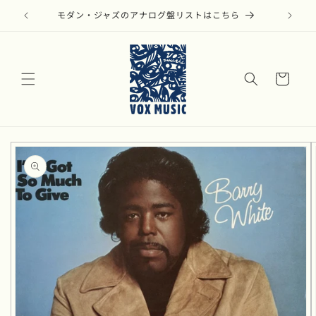
コンテ
ンツに
モダン・ジャズのアナログ盤リストはこちら
進む
カ
ー
ト
商品情
報にス
キップ