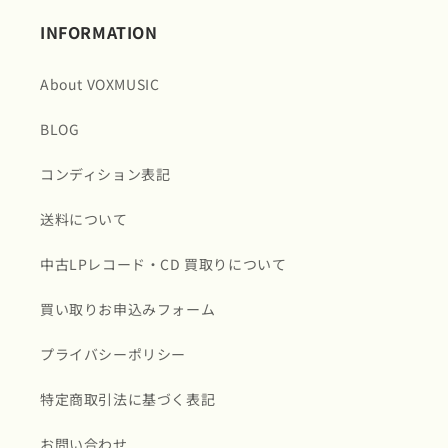
を
を
INFORMATION
減
増
ら
や
About VOXMUSIC
す
す
BLOG
コンディション表記
送料について
中古LPレコード・CD 買取りについて
買い取りお申込みフォーム
プライバシーポリシー
特定商取引法に基づく表記
お問い合わせ