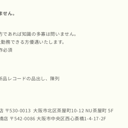
ません。
方であれば知識の多寡は問いません。
上勤務できる方優遇いたします。
作必須
新品レコードの品出し、陳列
店 〒530-0013 大阪市北区茶屋町10-12 NU茶屋町 5F
橋店 〒542-0086 大阪市中央区西心斎橋1-4-17-2F