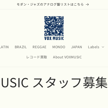
モダン・ジャズのアナログ盤リストはこちら
LATIN
BRAZIL
REGGAE
MONDO
JAPAN
Labels
レコード買取
About VOXMUSIC
MUSIC スタッフ募