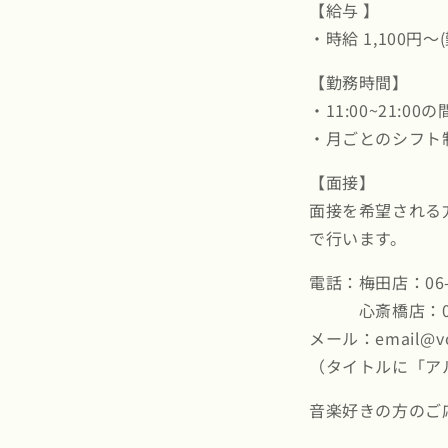
【給与 】
・時給 1,100
【勤務時間】
・11:00~21
・月ごとのシフト
【面接】
面接を希望される
で行います。
電話：梅田店：06-6
心斎橋店：06-62
メール：email@vo
（タイトルに「ア
音楽好きの方のご