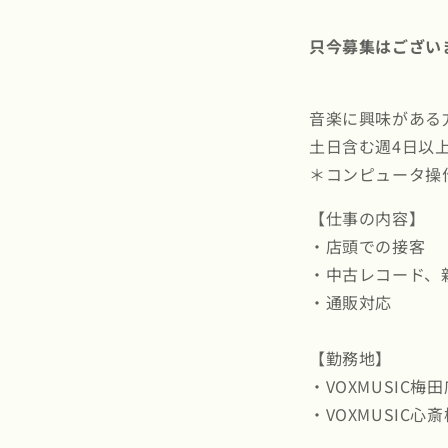
只今募集はござい
音楽に興味がある
土日含む週4日以
＊コンピュータ操
【仕事の内容】
・店頭での接客
・中古レコード、
・通販対応
【勤務地】
・VOXMUSIC梅田
・VOXMUSIC心斎