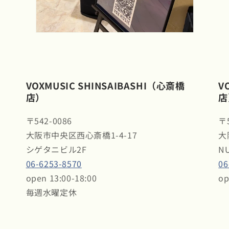
VOXMUSIC SHINSAIBASHI（心斎橋
V
店）
店
〒542-0086
〒5
大阪市中央区西心斎橋1-4-17
大
シゲタニビル2F
N
06-6253-8570
06
open 13:00-18:00
op
毎週水曜定休