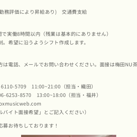
円～(勤務評価により昇給あり) 交通費支給
:00の間で実働8時間以内（残業は基本的にありません）
制。希望に沿うようシフト作成します。
方は電話、メールでお問い合わせください。面接は梅田NU
110-5709 11:00~21:00（担当・織田）
53-8570 13:00~18:00（担当・福井）
xmusicweb.com
ルバイト面接希望」とご記入ください）
応募お待ちしております！