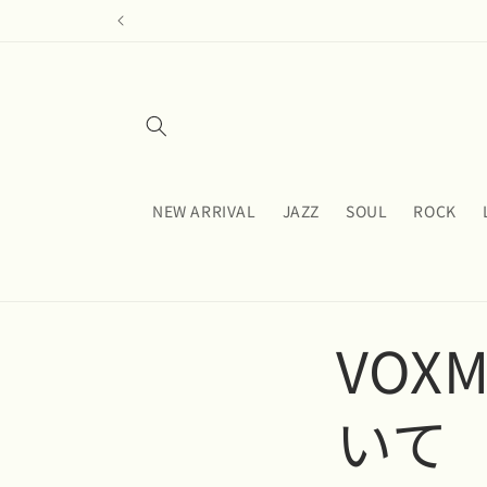
コンテ
ンツに
進む
NEW ARRIVAL
JAZZ
SOUL
ROCK
VOX
いて