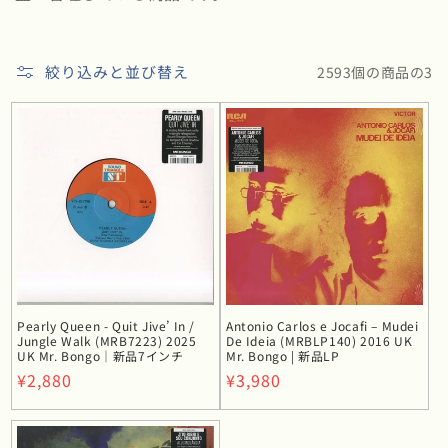
:
絞り込みと並び替え
2593個の商品の3
Pearly Queen - Quit Jive’ In /
Antonio Carlos e Jocafi – Mudei
Jungle Walk (MRB7223) 2025
De Ideia (MRBLP140) 2016 UK
UK Mr. Bongo｜新品7インチ
Mr. Bongo | 新品LP
通
¥2,880
通
¥3,980
常
常
価
価