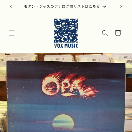
コンテ
ンツに
モダン・ジャズのアナログ盤リストはこちら
進む
カ
ー
ト