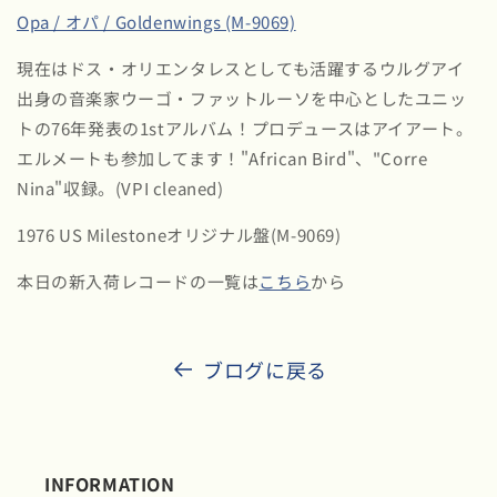
Opa / オパ / Goldenwings (M-9069)
現在はドス・オリエンタレスとしても活躍するウルグアイ
出身の音楽家ウーゴ・ファットルーソを中心としたユニッ
トの76年発表の1stアルバム！プロデュースはアイアート。
エルメートも参加してます！"African Bird"、"Corre
Nina"収録。(VPI cleaned)
1976 US Milestoneオリジナル盤(M-9069)
本日の新入荷レコードの一覧は
こちら
から
ブログに戻る
INFORMATION