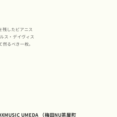
を残したピアニス
イルス・デイヴィス
て然るべき一枚。
OXMUSIC UMEDA （梅田NU茶屋町