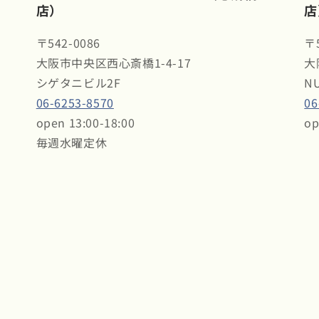
店）
店
〒542-0086
〒5
大阪市中央区西心斎橋1-4-17
大
シゲタニビル2F
N
06-6253-8570
06
open 13:00-18:00
op
毎週水曜定休