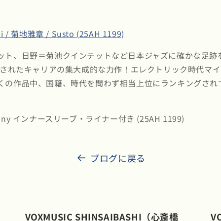
i / 菊地雅章 / Susto (25AH 1199)
ット、日野＝菊池クインテットなど日本ジャズに確かな足跡
録音されたキャリアの集大成的な力作！エレクトリック時代マ
くの作品中、国籍、時代を問わず相当上位にランキングされ
/Sony インナースリーブ・ライナー付き (25AH 1199)
ブログに戻る
VOXMUSIC SHINSAIBASHI（心斎橋
V