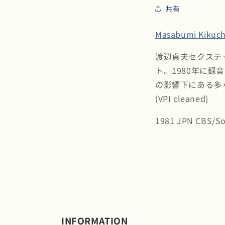
共有
Masabumi Kikuch
渡辺貞夫セクステ
ト。1980年に
の影響下にある多
(VPI cleaned)
1981 JPN CBS
INFORMATION