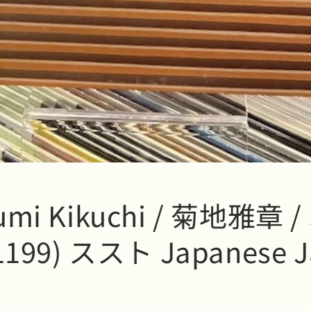
mi Kikuchi / 菊地雅章 / 
1199) ススト Japanese J