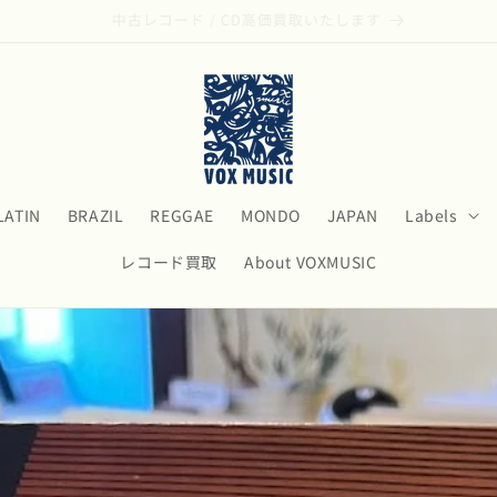
モダン・ジャズのアナログ盤リストはこちら
LATIN
BRAZIL
REGGAE
MONDO
JAPAN
Labels
レコード買取
About VOXMUSIC