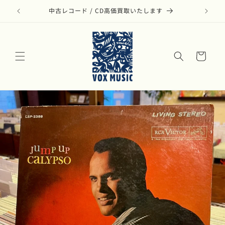
コンテ
ンツに
モダン・ジャズのアナログ盤リストはこちら
進む
カ
ー
ト