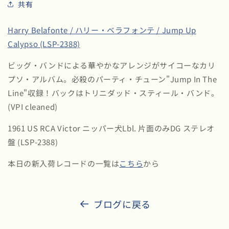
共有
Harry Belafonte / ハリー・ベラフォンテ / Jump Up
Calypso (LSP-2388)
ビッグ・バンドによる華やかなアレンジがサイコーなカリ
プソ・アルバム。必殺のパーティ・チューン"Jump In The
Line"収録！バックはトリニダッド・スティール・バンド。
(VPI cleaned)
1961 US RCA Victor ニッパー犬Lbl. 片面のみDG ステレオ
盤 (LSP-2388)
本日の新入荷レコードの一覧は
こちら
から
ブログに戻る