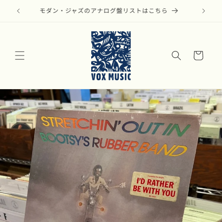
コンテ
ンツに
モダン・ジャズのアナログ盤リストはこちら
進む
カ
ー
ト