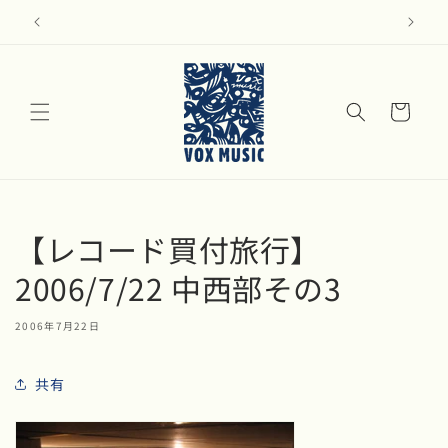
コンテ
ンツに
モダン・ジャズのアナログ盤リストはこちら
進む
カ
ー
ト
【レコード買付旅行】
2006/7/22 中西部その3
2006年7月22日
共有