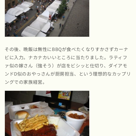
その後、晩飯は無性にBBQが食べたくなりすかさずカーナ
ビに入力。ナカナカいいところに当たりました。ラティフ
ァ似の嫁さん（強そう）が店をビシッと仕切り、ダイアモ
ンドD似のおやっさんが厨房担当、という理想的なカップリ
ングでの家族経営。