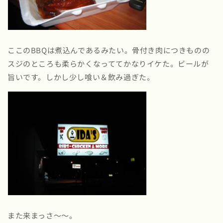
ここのBBQは煮込んであるみたい。骨付き肉につきものの
スジのところも柔らかくなっててかなりイケた。ビールが
旨いです。しかし少し喰い＆飲み過ぎた。
また来まっさ〜〜。